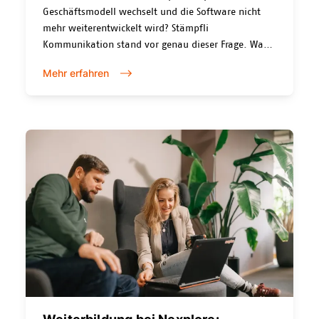
Geschäftsmodell wechselt und die Software nicht
mehr weiterentwickelt wird? Stämpfli
Kommunikation stand vor genau dieser Frage. Was
folgte, war keine Panikreaktion, sondern der Beginn
Mehr erfahren
einer sechsjährigen Reise. Eine Geschichte über
gewachsene Systemlandschaften, unerwartete
Wendungen und die Erkenntnis, dass digitale
Transformation keinen fertigen Plan braucht.