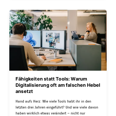
Elektromechaniker:innen, Ingenieur:innen,
Hotelfachleute, Verwaltungsangestellte,
Touristiker:innen. Diese Vielfalt macht KWO
einzigartig – und zugleich herausfordernd.
Fähigkeiten statt Tools: Warum
Digitalisierung oft am falschen Hebel
ansetzt
Hand aufs Herz: Wie viele Tools habt ihr in den
letzten drei Jahren eingeführt? Und wie viele davon
haben wirklich etwas verändert – nicht nur