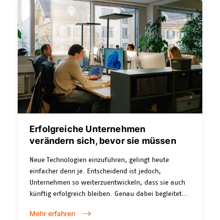
Erfolgreiche Unternehmen
verändern sich, bevor sie müssen
Neue Technologien einzuführen, gelingt heute
einfacher denn je. Entscheidend ist jedoch,
Unternehmen so weiterzuentwickeln, dass sie auch
künftig erfolgreich bleiben. Genau dabei begleitet
Nexplore KMU und grössere Organisationen: von
Mehr erfahren
moderner Zusammenarbeit über Employee-