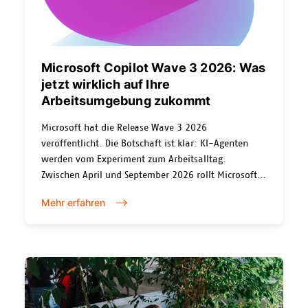
Microsoft Copilot Wave 3 2026: Was
jetzt wirklich auf Ihre
Arbeitsumgebung zukommt
Microsoft hat die Release Wave 3 2026
veröffentlicht. Die Botschaft ist klar: KI-Agenten
werden vom Experiment zum Arbeitsalltag.
Zwischen April und September 2026 rollt Microsoft
eine breite Palette an Neuerungen aus, die direkt in
Mehr erfahren
produktiven Umgebungen ankommen. Wir fassen
die wichtigsten Updates zusammen und zeigen, was
das konkret für Ihr Unternehmen bedeutet.