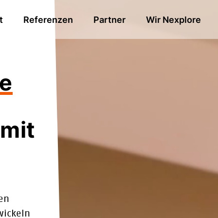
t
Referenzen
Partner
Wir Nexplore
ce
 mit
den
wickeln