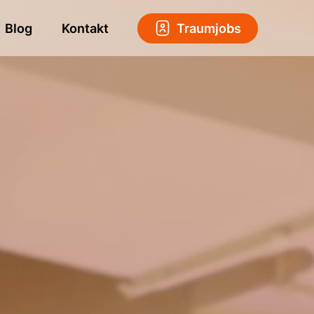
Blog
Kontakt
Traumjobs