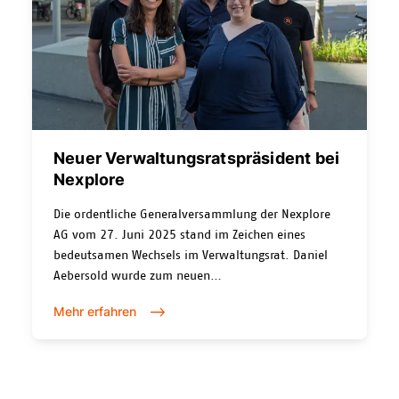
Neuer Verwaltungsratspräsident bei
Nexplore
Die ordentliche Generalversammlung der Nexplore
AG vom 27. Juni 2025 stand im Zeichen eines
bedeutsamen Wechsels im Verwaltungsrat. Daniel
Aebersold wurde zum neuen
Verwaltungsratspräsidenten der Nexplore AG
Mehr erfahren
gewählt und folgt damit auf Konrad Hädener, der
das Amt nach über zwei Jahrzehnten abgibt.