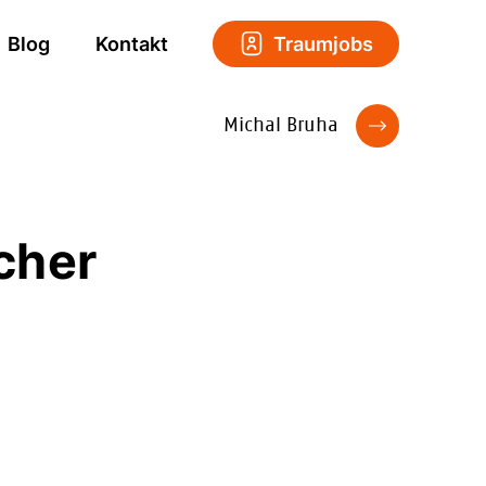
Blog
Kontakt
Traumjobs
Michal Bruha
cher