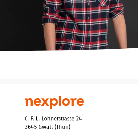
C. F. L. Lohnerstrasse 24
3645 Gwatt (Thun)