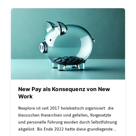
weltweiten Emissionen
verursachen könnten. Das
ist ein Weckruf. Und er betrifft uns alle:
Unternehmen, Entwickler:innen, Architekt:innen –
kurz: alle, die digitale Lösungen verantworten.
New Pay als Konsequenz von New
Work
Nexplore ist seit 2017 holakratisch organisiert: die
klassischen Hierarchien sind gefallen, Vorgesetzte
und personelle Führung wurden durch Selbstführung
abgelöst. Bis Ende 2022 hatte diese grundlegende