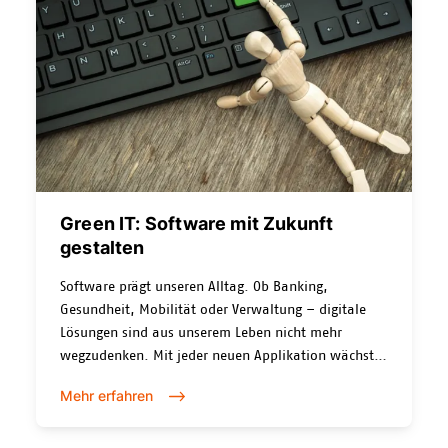
Green IT: Software mit Zukunft
gestalten
Software prägt unseren Alltag. Ob Banking,
Gesundheit, Mobilität oder Verwaltung – digitale
Lösungen sind aus unserem Leben nicht mehr
wegzudenken. Mit jeder neuen Applikation wächst
jedoch auch der ökologische Fussabdruck der IT.
Mehr erfahren
Studien prognostizieren, dass digitale Technologien
ein Viertel der
in den kommenden Jahren bis zu