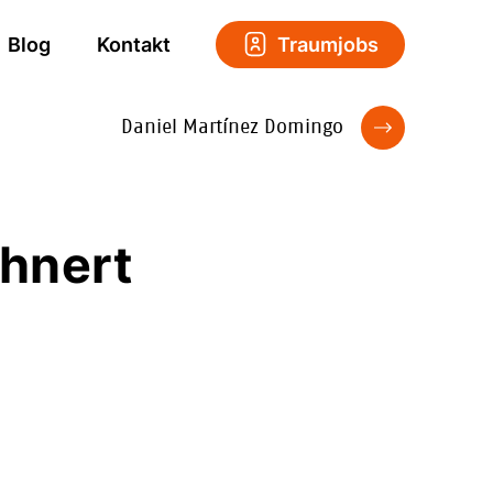
Blog
Kontakt
Traumjobs
Daniel Martínez Domingo
öhnert