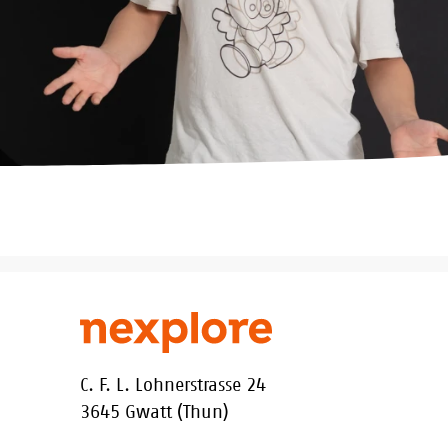
C. F. L. Lohnerstrasse 24
3645 Gwatt (Thun)