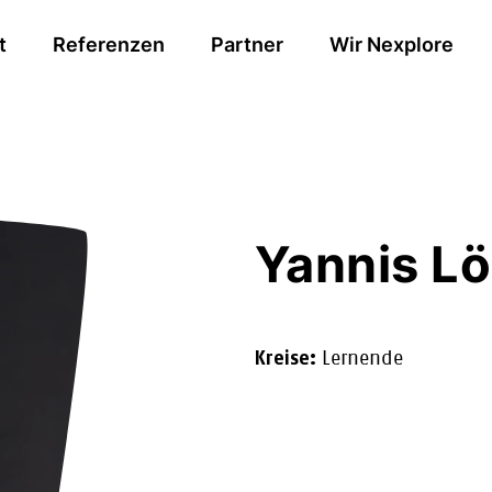
t
Referenzen
Partner
Wir Nexplore
Yannis L
Kreise:
Lernende