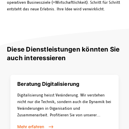
operativen Businessziele (=Wirtschaftlichkeit). Schritt für Schritt
entsteht das neue Erlebnis. Ihre Idee wird verwirklicht.
Diese Dienstleistungen könnten Sie
auch interessieren
Beratung Digitalisierung
Digitalisierung heisst Veränderung. Wir verstehen
nicht nur die Technik, sondern auch die Dynamik bei
Veränderungen in Organisation und
Zusammenarbeit. Profitieren Sie von unserer
Erfahrung und unserem Knowhow in der digitalen
Mehr erfahren
Transformation.