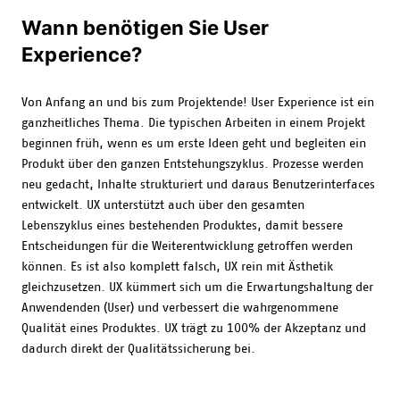
Wann benötigen Sie User
Experience?
Von Anfang an und bis zum Projektende! User Experience ist ein
ganzheitliches Thema. Die typischen Arbeiten in einem Projekt
beginnen früh, wenn es um erste Ideen geht und begleiten ein
Produkt über den ganzen Entstehungszyklus. Prozesse werden
neu gedacht, Inhalte strukturiert und daraus Benutzerinterfaces
entwickelt. UX unterstützt auch über den gesamten
Lebenszyklus eines bestehenden Produktes, damit bessere
Entscheidungen für die Weiterentwicklung getroffen werden
können. Es ist also komplett falsch, UX rein mit Ästhetik
gleichzusetzen. UX kümmert sich um die Erwartungshaltung der
Anwendenden (User) und verbessert die wahrgenommene
Qualität eines Produktes. UX trägt zu 100% der Akzeptanz und
dadurch direkt der Qualitätssicherung bei.