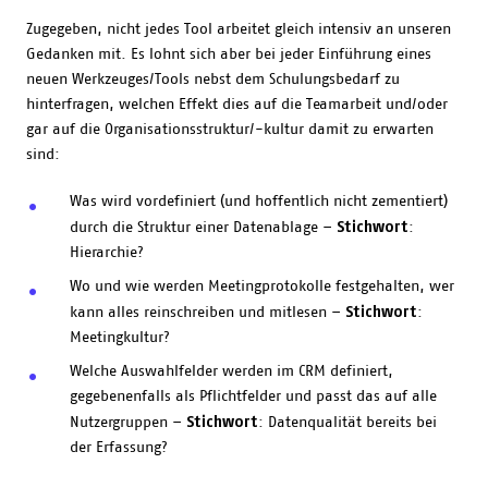
Zugegeben, nicht jedes Tool arbeitet gleich intensiv an unseren
Gedanken mit. Es lohnt sich aber bei jeder Einführung eines
neuen Werkzeuges/Tools nebst dem Schulungsbedarf zu
hinterfragen, welchen Effekt dies auf die Teamarbeit und/oder
gar auf die Organisationsstruktur/-kultur damit zu erwarten
sind:
Was wird vordefiniert (und hoffentlich nicht zementiert)
Stichwort
durch die Struktur einer Datenablage –
:
Hierarchie?
Wo und wie werden Meetingprotokolle festgehalten, wer
Stichwort
kann alles reinschreiben und mitlesen –
:
Meetingkultur?
Welche Auswahlfelder werden im CRM definiert,
gegebenenfalls als Pflichtfelder und passt das auf alle
Stichwort
Nutzergruppen –
: Datenqualität bereits bei
der Erfassung?