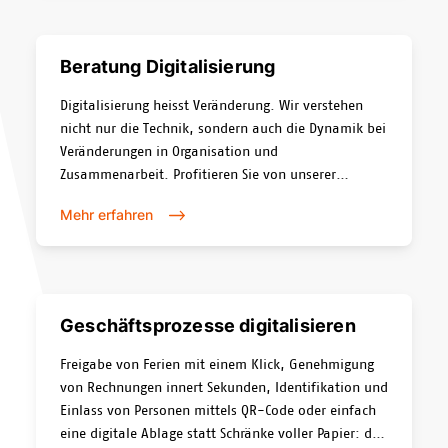
Beratung Digitalisierung
Digitalisierung heisst Veränderung. Wir verstehen
nicht nur die Technik, sondern auch die Dynamik bei
Veränderungen in Organisation und
Zusammenarbeit. Profitieren Sie von unserer
Erfahrung und unserem Knowhow in der digitalen
Mehr erfahren
Transformation.
Geschäftsprozesse digitalisieren
Freigabe von Ferien mit einem Klick, Genehmigung
von Rechnungen innert Sekunden, Identifikation und
Einlass von Personen mittels QR-Code oder einfach
eine digitale Ablage statt Schränke voller Papier: die