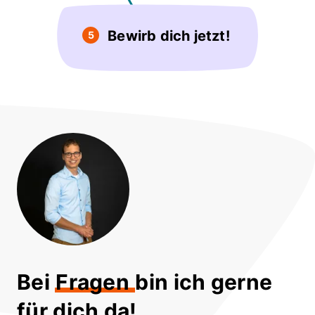
Bewirb dich jetzt!
5
Bei
Fragen
bin ich gerne
für dich da!