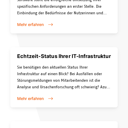
spezifischen Anforderungen an erster Stelle. Die
Einbindung der Bedürfnisse der Nutzerinnen und
Nutzer, der Unternehmenskultur und der
Mehr erfahren
Arbeitsmethodik in Ihrem Unternehmen ist für uns
selbstverständlich. Auch die Gegebenheiten Ihres
Marktes werden berücksichtigt.
Echtzeit-Status Ihrer IT-Infrastruktur
Sie benötigen den aktuellen Status Ihrer
Infrastruktur auf einen Blick? Bei Ausfällen oder
Störungsmeldungen von Mitarbeitenden ist die
Analyse und Ursachenforschung oft schwierig? Azure
Monitor bietet eine einfache, professionelle Lösung
Mehr erfahren
für die Überwachung Ihrer IT-Infrastruktur.