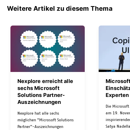
Weitere Artikel zu diesem Thema
Nexplore erreicht alle
Microsoft
sechs Microsoft
Einschät
Solutions Partner-
Experten
Auszeichnungen
Die Microsoft
am 19. Novem
Nexplore hat alle sechs
inspirierend
möglichen "Microsoft Solutions
Satya Nadella
Partner"-Auszeichnungen