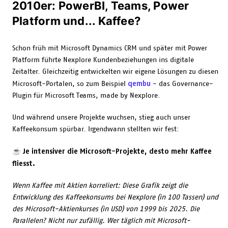
2010er: PowerBI, Teams, Power
Platform und... Kaffee?
Schon früh mit Microsoft Dynamics CRM und später mit Power
Platform führte Nexplore Kundenbeziehungen ins digitale
Zeitalter. Gleichzeitig entwickelten wir eigene Lösungen zu diesen
qembu
Microsoft-Portalen, so zum Beispiel
- das Governance-
Plugin für Microsoft Teams, made by Nexplore.
Und während unsere Projekte wuchsen, stieg auch unser
Kaffeekonsum spürbar. Irgendwann stellten wir fest:
Je intensiver die Microsoft-Projekte, desto mehr Kaffee
☕
fliesst.
Wenn Kaffee mit Aktien korreliert: Diese Grafik zeigt die
Entwicklung des Kaffeekonsums bei Nexplore (in 100 Tassen) und
des Microsoft-Aktienkurses (in USD) von 1999 bis 2025. Die
Parallelen? Nicht nur zufällig. Wer täglich mit Microsoft-