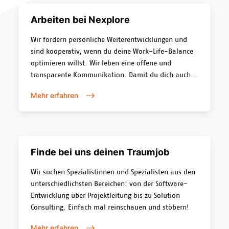
Arbeiten bei Nexplore
Wir fördern persönliche Weiterentwicklungen und
sind kooperativ, wenn du deine Work-Life-Balance
optimieren willst. Wir leben eine offene und
transparente Kommunikation. Damit du dich auch
im Homeoffice als Teil eines Ganzen fühlst, lassen
Mehr erfahren
wir uns immer wieder etwas Kreatives einfallen und
pflegen so einen aussergewöhnlichen Teamgeist.
Finde bei uns deinen Traumjob
Wir suchen Spezialistinnen und Spezialisten aus den
unterschiedlichsten Bereichen: von der Software-
Entwicklung über Projektleitung bis zu Solution
Consulting. Einfach mal reinschauen und stöbern!
Mehr erfahren