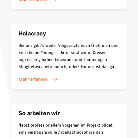
Holacracy
Bei uns gibt’s weder Vorgesetzte noch Chefinnen und
auch keine Manager. Dafür sind wir in Kreisen
organisiert, haben Einwände und Spannungen.
Klingt etwas befremdlich, oder? Für uns ist das ganz
normal, denn wir sind nach Holacracy organisiert.
Mehr erfahren
Das ist eine Form der Selbstorganisation.
So arbeiten wir
Nebst professionellem Vorgehen im Projekt bildet
eine vertrauensvolle Arbeitsatmosphäre den