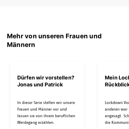
Mehr von unseren Frauen und
Männern
Dürfen wir vorstellen?
Mein Lo
Jonas und Patrick
Rückblic
In dieser Serie stellen wir unsere
Lockdown Von
Frauen und Männer vor und
anderen war 
lassen sie von ihrem beruflichen
angesagt. Sch
Werdegang erzählen.
die Kommuni