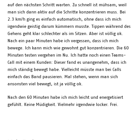
auf den nächsten Schritt warten. Zu schnell ist mühsam, weil
man sich dann aktiv auf die Schritte konzentrieren muss. Bei
2.3 km/h ging es einfach automatisch, ohne dass ich mich
irgendwie geistig darum kümmern musste. Tippen während des
Gehens geht klar schlechter als im Sitzen. Aber ist völlig ok.
Nach ein paar Minuten habe ich vergessen, dass ich mich
bewege. Ich kann mich wie gewohnt gut konzentrieren. Die 60
Minuten testen vergehen im Nu. Ich hatte noch einen Teams-
Call mit einem Kunden: Dieser fand es unangenehm, dass ich
mich ständig bewegt habe. Vielleicht müsste man bei Calls
einfach das Band pausieren. Mal stehen, wenn man sich
ansonsten viel bewegt, ist ja völlig ok.
Nach den 60 Minuten habe ich mich leicht und energetisiert
gefühlt. Keine Müdigkeit. Vielmehr irgendwie locker. Frei.