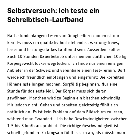
Selbstversuch: Ich teste ein
Schreibtisch-Laufband
Nach stundenlangem Lesen von Google-Rezensionen ist mir
klar: Es muss ein qualitativ hochstehendes, wartungsfreies,
leises und leistungsstarkes Laufband sein. Ausserdem soll es
auch 10 Stunden Dauerbetrieb unter meinem stattlichen 105 kg
Körpergewicht locker wegstecken. Ich finde nur einen einzigen
Anbieter in der Schweiz und vereinbare einen Test-Termin. Dort
werde ich freundlich empfangen und eingeführt: Die korrekten
Höheneinstellungen machen. Sorgfältig beginnen. Nur eine
Stunde für das erste Mal. Der Körper muss sich daran
gewöhnen. Manchen wird zu Beginn ein bisschen schwindlig.
Mir jedoch nicht. Gehen und arbeiten gleichzeitig fühlt sich
natürlich an. Es ist kein Problem auf dem Bildschirm zu lesen,
während man "wandert". Ich habe Geschwindigkeiten zwischen
1.5 bis 3 km/h ausprobiert. Die richtige Geschwindigkeit ist
schnell gefunden. Zu langsam fühlt es sich an, als müsste man