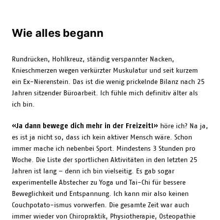
Wie alles begann
Rundrücken, Hohlkreuz, ständig verspannter Nacken,
Knieschmerzen wegen verkürzter Muskulatur und seit kurzem
ein Ex-Nierenstein. Das ist die wenig prickelnde Bilanz nach 25
Jahren sitzender Büroarbeit. Ich fühle mich definitiv älter als
ich bin.
«Ja dann bewege dich mehr in der Freizeit!»
höre ich? Na ja,
es ist ja nicht so, dass ich kein aktiver Mensch wäre. Schon
immer mache ich nebenbei Sport. Mindestens 3 Stunden pro
Woche. Die Liste der sportlichen Aktivitäten in den letzten 25
Jahren ist lang – denn ich bin vielseitig. Es gab sogar
experimentelle Abstecher zu Yoga und Tai-Chi für bessere
Beweglichkeit und Entspannung. Ich kann mir also keinen
Couchpotato-ismus vorwerfen. Die gesamte Zeit war auch
immer wieder von Chiropraktik, Physiotherapie, Osteopathie