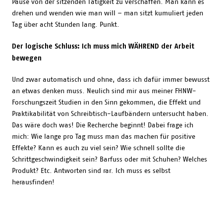
Pause von der sitzenden Tätigkeit zu verschaffen. Man kann es
drehen und wenden wie man will – man sitzt kumuliert jeden
Tag über acht Stunden lang. Punkt.
Der logische Schluss: Ich muss mich WÄHREND der Arbeit
bewegen
Und zwar automatisch und ohne, dass ich dafür immer bewusst
an etwas denken muss. Neulich sind mir aus meiner FHNW-
Forschungszeit Studien in den Sinn gekommen, die Effekt und
Praktikabilität von Schreibtisch-Laufbändern untersucht haben.
Das wäre doch was! Die Recherche beginnt! Dabei frage ich
mich: Wie lange pro Tag muss man das machen für positive
Effekte? Kann es auch zu viel sein? Wie schnell sollte die
Schrittgeschwindigkeit sein? Barfuss oder mit Schuhen? Welches
Produkt? Etc. Antworten sind rar. Ich muss es selbst
herausfinden!