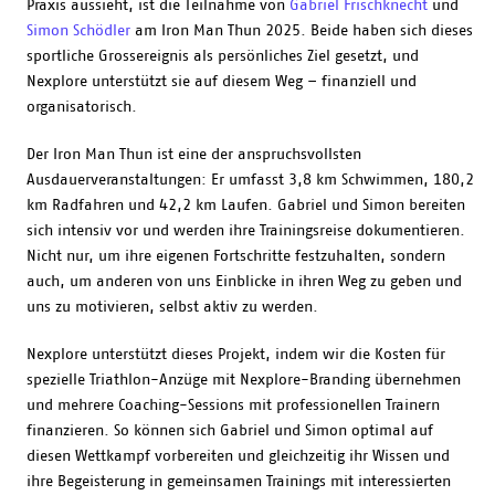
Praxis aussieht, ist die Teilnahme von
Gabriel Frischknecht
und
Simon Schödler
am Iron Man Thun 2025. Beide haben sich dieses
sportliche Grossereignis als persönliches Ziel gesetzt, und
Nexplore unterstützt sie auf diesem Weg – finanziell und
organisatorisch.
Der Iron Man Thun ist eine der anspruchsvollsten
Ausdauerveranstaltungen: Er umfasst 3,8 km Schwimmen, 180,2
km Radfahren und 42,2 km Laufen. Gabriel und Simon bereiten
sich intensiv vor und werden ihre Trainingsreise dokumentieren.
Nicht nur, um ihre eigenen Fortschritte festzuhalten, sondern
auch, um anderen von uns Einblicke in ihren Weg zu geben und
uns zu motivieren, selbst aktiv zu werden.
Nexplore unterstützt dieses Projekt, indem wir die Kosten für
spezielle Triathlon-Anzüge mit Nexplore-Branding übernehmen
und mehrere Coaching-Sessions mit professionellen Trainern
finanzieren. So können sich Gabriel und Simon optimal auf
diesen Wettkampf vorbereiten und gleichzeitig ihr Wissen und
ihre Begeisterung in gemeinsamen Trainings mit interessierten