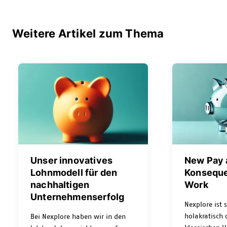
Weitere Artikel zum Thema
Unser innovatives
New Pay 
Lohnmodell für den
Konsequ
nachhaltigen
Work
Unternehmenserfolg
Nexplore ist 
holakratisch o
Bei Nexplore haben wir in den