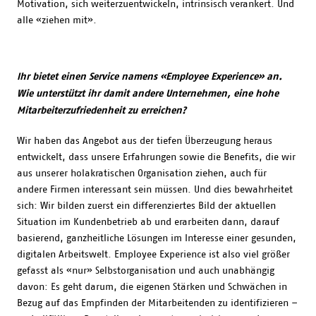
Motivation, sich weiterzuentwickeln, intrinsisch verankert. Und
alle «ziehen mit».
Ihr bietet einen Service namens «Employee Experience» an.
Wie unterstützt ihr damit andere Unternehmen, eine hohe
Mitarbeiterzufriedenheit zu erreichen?
Wir haben das Angebot aus der tiefen Überzeugung heraus
entwickelt, dass unsere Erfahrungen sowie die Benefits, die wir
aus unserer holakratischen Organisation ziehen, auch für
andere Firmen interessant sein müssen. Und dies bewahrheitet
sich: Wir bilden zuerst ein differenziertes Bild der aktuellen
Situation im Kundenbetrieb ab und erarbeiten dann, darauf
basierend, ganzheitliche Lösungen im Interesse einer gesunden,
digitalen Arbeitswelt. Employee Experience ist also viel größer
gefasst als «nur» Selbstorganisation und auch unabhängig
davon: Es geht darum, die eigenen Stärken und Schwächen in
Bezug auf das Empfinden der Mitarbeitenden zu identifizieren –