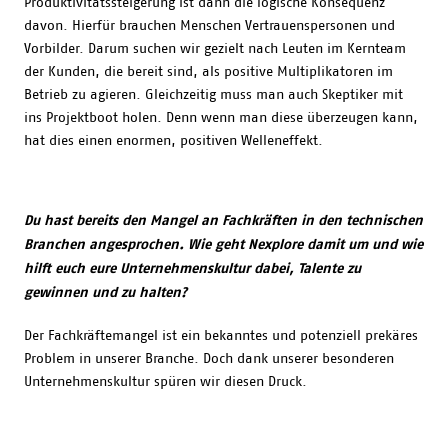
Produktivitätssteigerung ist dann die logische Konsequenz
davon. Hierfür brauchen Menschen Vertrauenspersonen und
Vorbilder. Darum suchen wir gezielt nach Leuten im Kernteam
der Kunden, die bereit sind, als positive Multiplikatoren im
Betrieb zu agieren. Gleichzeitig muss man auch Skeptiker mit
ins Projektboot holen. Denn wenn man diese überzeugen kann,
hat dies einen enormen, positiven Welleneffekt.
Du hast bereits den Mangel an Fachkräften in den technischen
Branchen angesprochen. Wie geht Nexplore damit um und wie
hilft euch eure Unternehmenskultur dabei, Talente zu
gewinnen und zu halten?
Der Fachkräftemangel ist ein bekanntes und potenziell prekäres
Problem in unserer Branche. Doch dank unserer besonderen
Unternehmenskultur spüren wir diesen Druck.