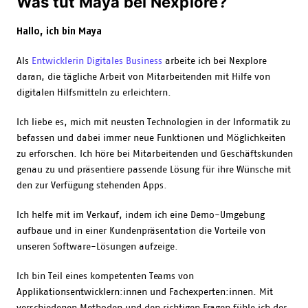
Was tut Maya bei Nexplore?
Hallo, ich bin Maya
Als
Entwicklerin Digitales Business
arbeite ich bei Nexplore
daran, die tägliche Arbeit von Mitarbeitenden mit Hilfe von
digitalen Hilfsmitteln zu erleichtern.
Ich liebe es, mich mit neusten Technologien in der Informatik zu
befassen und dabei immer neue Funktionen und Möglichkeiten
zu erforschen. Ich höre bei Mitarbeitenden und Geschäftskunden
genau zu und präsentiere passende Lösung für ihre Wünsche mit
den zur Verfügung stehenden Apps.
Ich helfe mit im Verkauf, indem ich eine Demo-Umgebung
aufbaue und in einer Kundenpräsentation die Vorteile von
unseren Software-Lösungen aufzeige.
Ich bin Teil eines kompetenten Teams von
Applikationsentwicklern:innen und Fachexperten:innen. Mit
verschiedenen Methoden und den richtigen Fragen fühle ich der