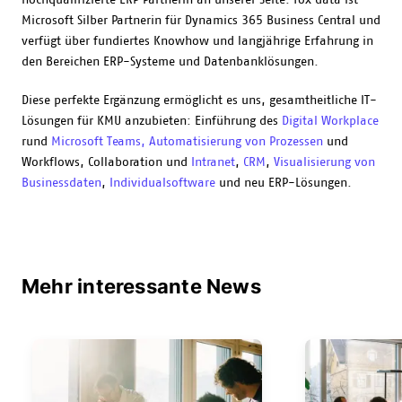
hochqualifizierte ERP Partnerin an unserer Seite. fox data ist
Microsoft Silber Partnerin für Dynamics 365 Business Central und
verfügt über fundiertes Knowhow und langjährige Erfahrung in
den Bereichen ERP-Systeme und Datenbanklösungen.
Diese perfekte Ergänzung ermöglicht es uns, gesamtheitliche IT-
Lösungen für KMU anzubieten: Einführung des
Digital Workplace
rund
Microsoft Teams,
Automatisierung von Prozessen
und
Workflows, Collaboration und
Intranet
,
CRM
,
Visualisierung von
Businessdaten
,
Individualsoftware
und neu ERP-Lösungen.
Mehr interessante News