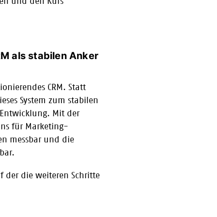
nen und den Kurs
RM als stabilen Anker
tionierendes CRM. Statt
ieses System zum stabilen
Entwicklung. Mit der
ns für Marketing-
n messbar und die
bar.
uf der die weiteren Schritte