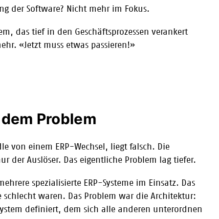
ung der Software? Nicht mehr im Fokus.
em, das tief in den Geschäftsprozessen verankert
mehr. «Jetzt muss etwas passieren!»
r dem Problem
le von einem ERP-Wechsel, liegt falsch. Die
r der Auslöser. Das eigentliche Problem lag tiefer.
mehrere spezialisierte ERP-Systeme im Einsatz. Das
 schlecht waren. Das Problem war die Architektur:
 System definiert, dem sich alle anderen unterordnen