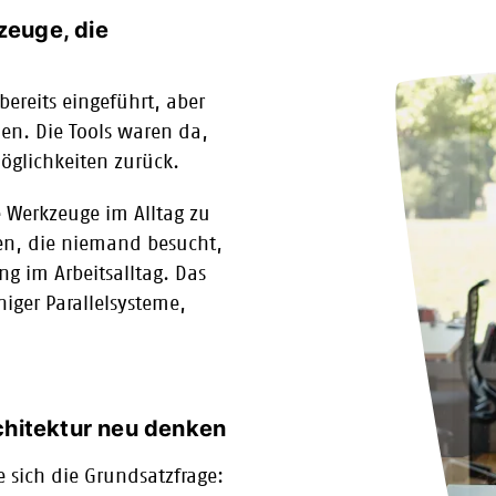
zeuge, die
bereits eingeführt, aber
n. Die Tools waren da,
öglichkeiten zurück.
 Werkzeuge im Alltag zu
en, die niemand besucht,
ng im Arbeitsalltag. Das
iger Parallelsysteme,
rchitektur neu denken
e sich die Grundsatzfrage: