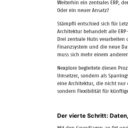
Weiterhin ein zentrales ERP, de
Oder ein neuer Ansatz?
Stämpfli entschied sich für Let
Architektur behandelt alle ERP
Drei zentrale Hubs verarbeiten
Finanzsystem und die neue Dat
muss sich mehr einem anderen
Nexplore begleitete diesen Proze
Umsetzer, sondern als Sparrings
eine Architektur, die nicht nur
sondern Flexibilität für künfti
Der vierte Schritt: Daten,