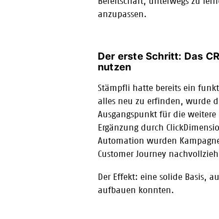
Bereitschaft, unterwegs zu ler
anzupassen.
Der erste Schritt: Das C
nutzen
Stämpfli hatte bereits ein funk
alles neu zu erfinden, wurde d
Ausgangspunkt für die weitere 
Ergänzung durch ClickDimensio
Automation wurden Kampagne
Customer Journey nachvollzieh
Der Effekt: eine solide Basis, a
aufbauen konnten.