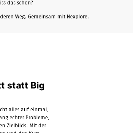
iss das schon?
anderen Weg. Gemeinsam mit Nexplore.
t statt Big
cht alles auf einmal,
tlang echter Probleme,
n Zielbilds. Mit der