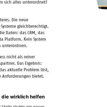
m sich alles unterordnet?
zteres. Die neue
-Systeme gleichberechtigt.
 die Daten: das CRM, das
a Platform. Kein System
 unterordnen.
ss nicht als reiner
partner. Das Ergebnis:
 das aktuelle Problem löst,
ge Anforderungen bietet.
 die wirklich helfen