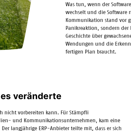
Was tun, wenn der Software
wechselt und die Software n
Kommunikation stand vor ge
Panikreaktion, sondern der 
Geschichte über gewachsen
Wendungen und die Erkenntn
fertigen Plan braucht.
les veränderte
h nicht vorbereiten kann. Für Stämpfli
edien- und Kommunikationsunternehmen, kam eine
 Der langjährige ERP-Anbieter teilte mit, dass er sich