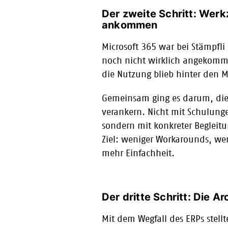
Der zweite Schritt: Werk
ankommen
Microsoft 365 war bei Stämpfli 
noch nicht wirklich angekomme
die Nutzung blieb hinter den M
Gemeinsam ging es darum, die
verankern. Nicht mit Schulung
sondern mit konkreter Begleitu
Ziel: weniger Workarounds, wen
mehr Einfachheit.
Der dritte Schritt: Die A
Mit dem Wegfall des ERPs stellt