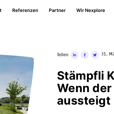
t
Referenzen
Partner
Wir Nexplore
31. M
Teilen
Stämpfli 
Wenn der 
aussteigt