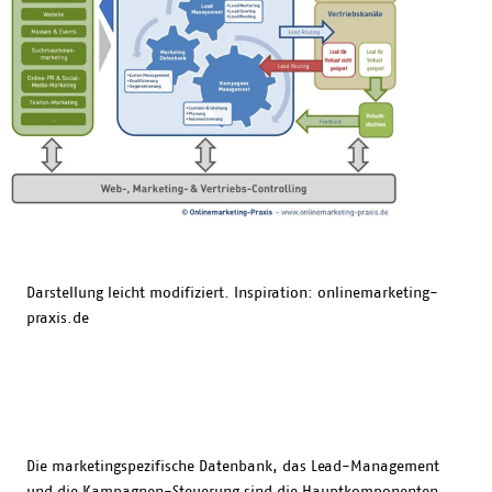
Darstellung leicht modifiziert. Inspiration: onlinemarketing-
praxis.de
Die marketingspezifische Datenbank, das Lead-Management
und die Kampagnen-Steuerung sind die Hauptkomponenten